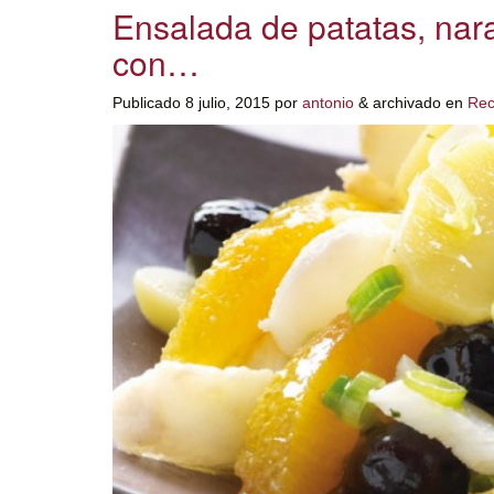
Ensalada de patatas, nar
con…
Publicado
8 julio, 2015
por
antonio
&
archivado en
Rec