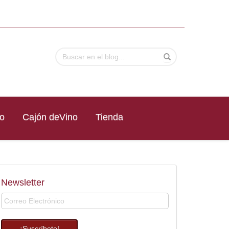
no
Cajón deVino
Tienda
Newsletter