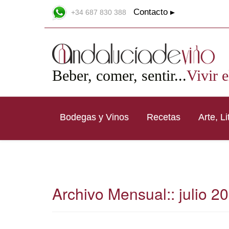
Contacto
+34 687 830 388
Beber, comer, sentir...
Vivir e
Bodegas y Vinos
Recetas
Arte, L
Archivo Mensual::
julio 2