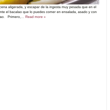
e cena aligerada, y escapar de la ingesta muy pesada que en el
ente el bacalao que lo puedes comer en ensalada, asado y con
ilbao. Primero,…
Read more »