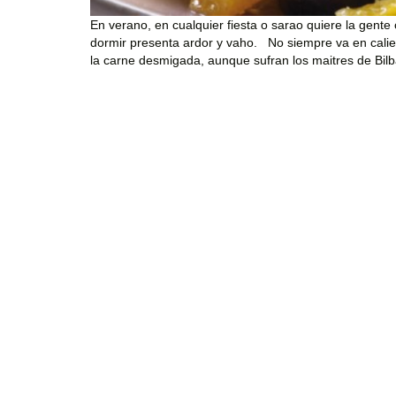
En verano, en cualquier fiesta o sarao quiere la gent
dormir presenta ardor y vaho. No siempre va en cali
la carne desmigada, aunque sufran los maitres de B