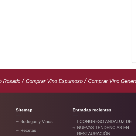
/
/
o Rosado
Comprar Vino Espumoso
Comprar Vino Gener
Sitemap
Entradas recientes
Bodegas y Vinos
I CONGRESO ANDALUZ DE
NUEVAS TENDENCIAS EN
Recetas
RESTAURACIÓN