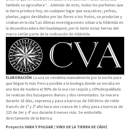
también su agricultura:“…Además de esto, todos los perfumes que
la tierra produce hoy, en cualquier lugar que sea,raíces, yerbas,
plantas, jugos destilados por las flores o los frutos, se producían y
criaban en la isla."Las últimas investigaciones sitúan a la Atlántida en
la desembocadura del Guadalquivir, por lo tanto estas tierras del
marco serían parte de la civilización de Atlántida.
ELABORACIÓN
: La uva se vendimia manualmente por la noche para
que llegue lo más fresca posible a la bodega donde se encuba en
una tina de madera el 90% de la uva con raspón y 10%despalillado.
Se realizan dos bazuqueos diarios y dos remontados. Se macera
durante 28 días, seprensa y pasa a barricas de 500 litros de roble
francés de 1º y 2º año hace una crianza de 1 añoy pasa a barricas de
225 de 3er y 4º uso durante 8 meses más. Se embotella
directamente de la Barrica.
Proyecto VARA Y PULGAR / VINO DE LA TIERRA DE CÁDIZ