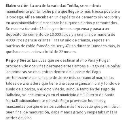
Elaboración
: La uva de la variedad Tintilla, se vendimia
manualmente por la noche para que llegue lo más fresca posible a
la bodega. Allí se encuba en un depósito de cemento sin recubrir y
en aceroinoxidable. Se realizan bazuqueos diarios y remontados.
Se macera durante 28 días y entonces seprensa y pasa a un
depósito de cemento de 10.000 litros y a una tina de madera de
4.000 litros parasu crianza. Tras un año de crianza, reposa en
barricas de roble francés de 3er y 4º uso durante 10meses más, lo
que hacen una crianza total de 22 meses.
Pago y Suelo
: Las uvas que se destinan al vino Vara y Pulgar
proceden de dos viñas pertenecientes ambas al Pago de Balbaína:
las primeras se encuentran dentro de la parte del Pago
perteneciente al municipio de Jerez más cercano al mar, en las
faldas de una ladera que tiene una capa orgánica inicial y fondo de
suelo de albariza, y el otro viñedo, aunque también del Pago de
Balbaína, se encuentra ya en el municipio de El Puerto de Santa
María.Tradicionalmente de este Pago provenían los finos y
manzanillas porque eran los suelos más frescos,lo que permitía un
buen final de maduración, daba menos grado y respetaba más la
acidez del vino.