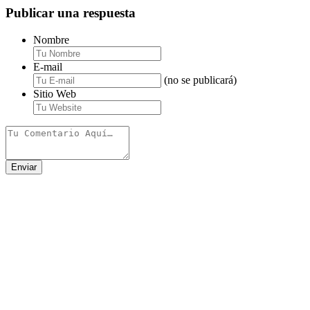
Publicar una respuesta
Nombre
E-mail
(no se publicará)
Sitio Web